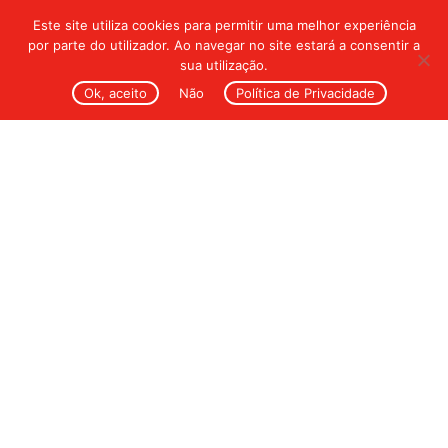
Este site utiliza cookies para permitir uma melhor experiência
por parte do utilizador. Ao navegar no site estará a consentir a
sua utilização.
Ok, aceito
Não
Política de Privacidade
Workshop