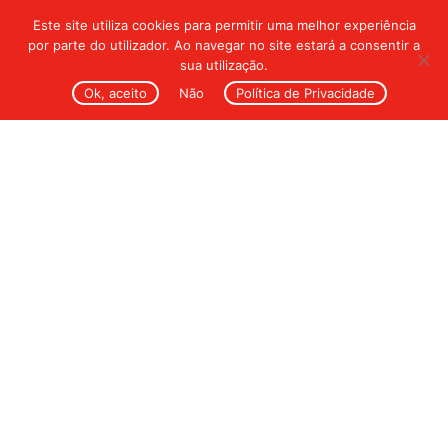
Este site utiliza cookies para permitir uma melhor experiência
por parte do utilizador. Ao navegar no site estará a consentir a
sua utilização.
Ok, aceito
Não
Política de Privacidade
Sustainability