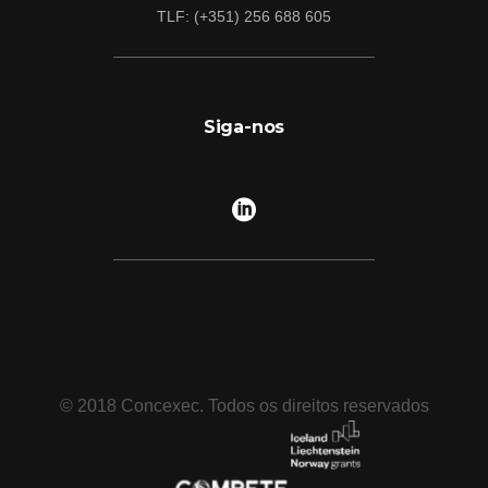
TLF: (+351) 256 688 605
Siga-nos
© 2018 Concexec. Todos os direitos reservados