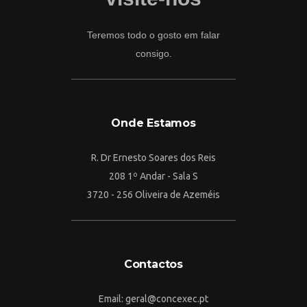
Teremos todo o gosto em falar
consigo.
Onde Estamos
R. Dr Ernesto Soares dos Reis
208 1º Andar - Sala S
3720 - 256 Oliveira de Azeméis
Contactos
Email: geral@concexec.pt