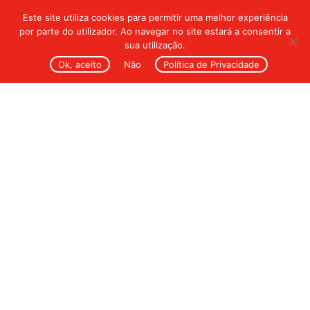
Este site utiliza cookies para permitir uma melhor experiência
por parte do utilizador. Ao navegar no site estará a consentir a
sua utilização.
Ok, aceito
Não
Política de Privacidade
Residential Tag