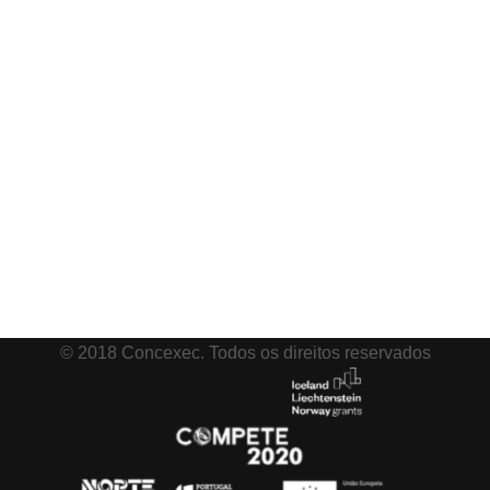
Siga-nos
© 2018 Concexec. Todos os direitos reservados