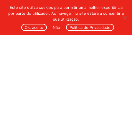
Este site utiliza cookies para permitir uma melhor experiência
por parte do utilizador. Ao navegar no site estará a consentir a
sua utilização.
Ok, aceito
Não
Política de Privacidade
Social Icons