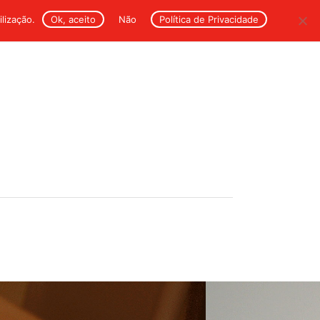
ilização.
Ok, aceito
Não
Política de Privacidade