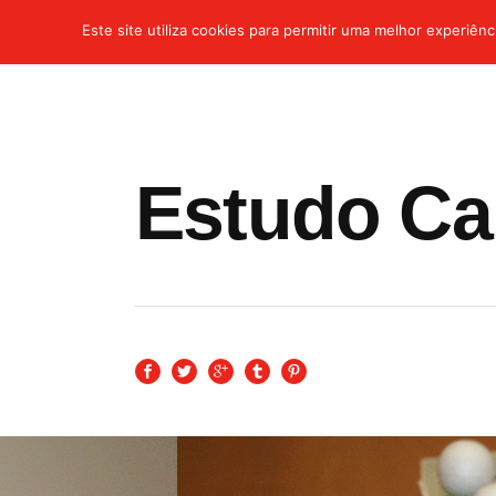
Este site utiliza cookies para permitir uma melhor experiênci
Estudo Cap