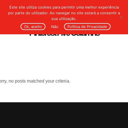
Este site utiliza cookies para permitir uma melhor experiência
por parte do utilizador. Ao navegar no site estará a consentir a
sua utilização.
Ok, aceito
Não
Política de Privacidade
Pinterest Five Columns
rry, no posts matched your criteria.